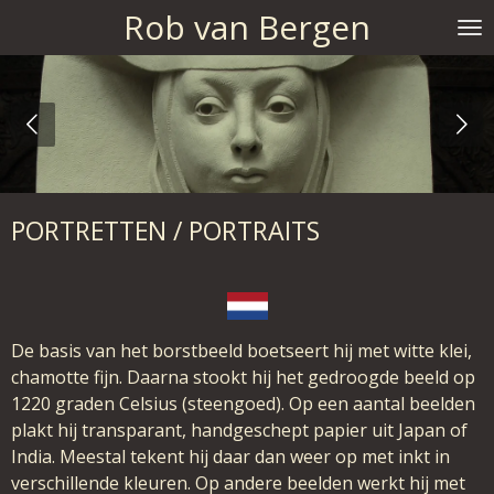
Rob van Bergen
Ga
direct
naar
de
hoofdinhoud
PORTRETTEN / PORTRAITS
De basis van het borstbeeld boetseert hij met witte klei,
chamotte fijn. Daarna stookt hij het gedroogde beeld op
1220 graden Celsius (steengoed). Op een aantal beelden
plakt hij transparant, handgeschept papier uit Japan of
India. Meestal tekent hij daar dan weer op met inkt in
verschillende kleuren. Op andere beelden werkt hij met